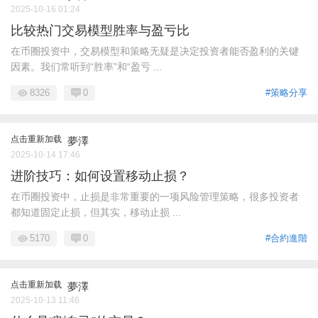
2025-10-16 01:24
比较热门交易模型胜率与盈亏比
在币圈投资中，交易模型和策略无疑是决定投资者能否盈利的关键
因素。我们常听到“胜率”和“盈亏 ...
8326
0
#策略分享
点击重新加载
夢澤
2025-10-14 17:46
进阶技巧：如何设置移动止损？
在币圈投资中，止损是非常重要的一项风险管理策略，很多投资者
都知道固定止损，但其实，移动止损 ...
5170
0
#合約進階
点击重新加载
夢澤
2025-10-13 11:46