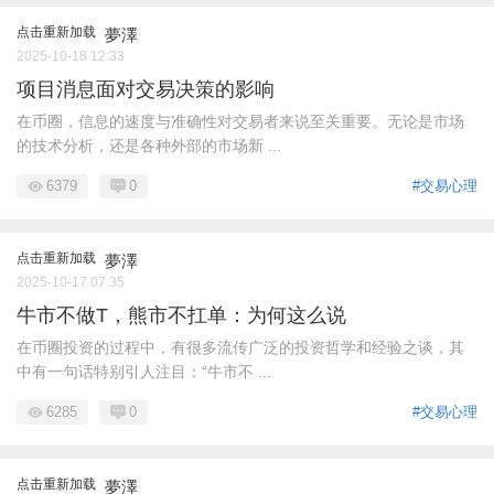
点击重新加载
夢澤
2025-10-18 12:33
项目消息面对交易决策的影响
在币圈，信息的速度与准确性对交易者来说至关重要。无论是市场
的技术分析，还是各种外部的市场新 ...
6379
0
#交易心理
点击重新加载
夢澤
2025-10-17 07:35
牛市不做T，熊市不扛单：为何这么说
在币圈投资的过程中，有很多流传广泛的投资哲学和经验之谈，其
中有一句话特别引人注目：“牛市不 ...
6285
0
#交易心理
点击重新加载
夢澤