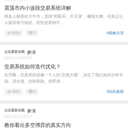
震荡市内小波段交易系统详解
很多人都喜欢大牛市，觉得“闭眼买、天天涨”，赚钱太爽。但真正让
人最容易亏钱的，恰恰是那种不 ...
9504
0
#策略分享
点击重新加载
夢澤
2025-11-13 07:35
交易系统如何迭代优化？
在币圈，交易系统就像一个人的“交易大脑”，决定了我们如何分析市
场、进出场、控制风险。但即便 ...
4601
0
#合約進階
点击重新加载
夢澤
2025-11-12 00:07
教你看出多空博弈的真实方向