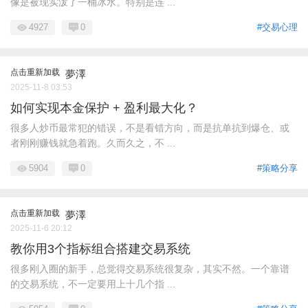
像是被现实泼了一桶冰水。特别是连 ...
4927
0
#交易心理
点击重新加载
夢澤
2025-11-8 03:53
如何实现本金保护 + 盈利最大化？
很多人炒币最常犯的错误，不是看错方向，而是抗单抗到爆仓、或
者刚刚赚钱就急着跑。久而久之，不 ...
5904
0
#策略分享
点击重新加载
夢澤
2025-11-6 20:12
教你用3个指标组合搭建交易系统
很多刚入圈的新手，总觉得交易系统很复杂，其实不然。一个靠谱
的交易系统，不一定要用上十几个指 ...