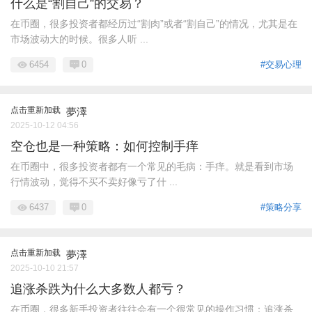
什么是“割自己”的交易？
在币圈，很多投资者都经历过“割肉”或者“割自己”的情况，尤其是在
市场波动大的时候。很多人听 ...
6454
0
#交易心理
点击重新加载
夢澤
2025-10-12 04:56
空仓也是一种策略：如何控制手痒
在币圈中，很多投资者都有一个常见的毛病：手痒。就是看到市场
行情波动，觉得不买不卖好像亏了什 ...
6437
0
#策略分享
点击重新加载
夢澤
2025-10-10 21:57
追涨杀跌为什么大多数人都亏？
在币圈，很多新手投资者往往会有一个很常见的操作习惯：追涨杀