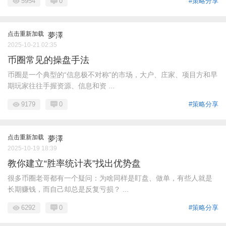
5954
0
#策略分享
点击重新加载
夢澤
2025-10-21 02:35
币圈常见的操盘手法
币圈是一个典型的“信息极不对称”的市场，大户、庄家、项目方和早
期玩家往往手握资源、信息和资 ...
9179
0
#策略分享
点击重新加载
夢澤
2025-10-19 18:39
教你建立“胜率统计表”找出优势盘
很多币圈老哥都有一个疑问：为啥同样是盯盘、做单，有些人就是
长期赚钱，而自己却总是反复亏损？ ...
6292
0
#策略分享