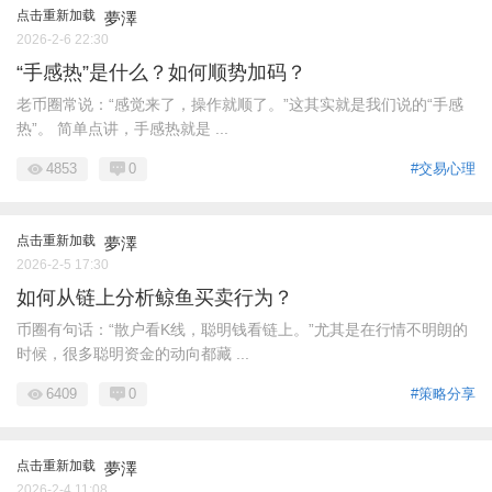
点击重新加载
夢澤
2026-2-6 22:30
“手感热”是什么？如何顺势加码？
老币圈常说：“感觉来了，操作就顺了。”这其实就是我们说的“手感
热”。 简单点讲，手感热就是 ...
4853
0
#交易心理
点击重新加载
夢澤
2026-2-5 17:30
如何从链上分析鲸鱼买卖行为？
币圈有句话：“散户看K线，聪明钱看链上。”尤其是在行情不明朗的
时候，很多聪明资金的动向都藏 ...
6409
0
#策略分享
点击重新加载
夢澤
2026-2-4 11:08