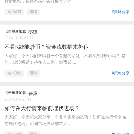
行情波动，觉得不买不卖好像亏了什 ...
6439
0
#策略分享
点击重新加载
夢澤
2024-10-11 07:17
不看K线能炒币？资金流数据来补位
大家好，今天我们来聊聊一个有趣的话题：不看K线能炒币吗？ 是
的，你没听错！很多人认为，炒币必 ...
4086
0
#策略分享
点击重新加载
夢澤
2024-10-9 23:19
如何在大行情来临前埋伏进场？
大家好，今天和大家分享一个非常实用的技巧：如何在大行情来临
前埋伏进场。币圈市场波动非常大， ...