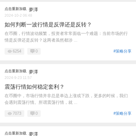
点击重新加载
夢澤
2024-10-2 06:48
如何判断一波行情是反弹还是反转？
在币圈，行情波动频繁，投资者常常面临一个难题：当前市场的行
情是反弹还是反转？这两者虽然都涉 ...
6254
0
#策略分享
点击重新加载
夢澤
2024-9-23 11:57
震荡行情如何稳定套利？
在币圈中，市场行情并非总是单边上涨或下跌，更多的时候，我们
会遇到震荡行情。所谓震荡行情，就 ...
7073
0
#策略分享
点击重新加载
夢澤