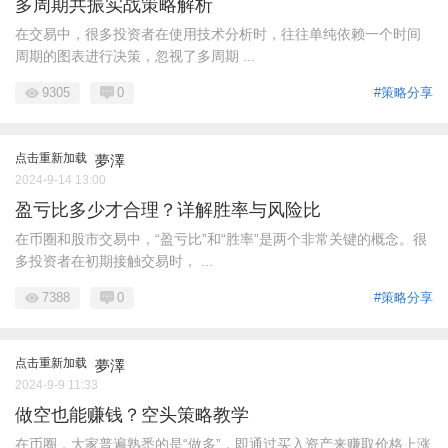
多周期共振实战策略解析
在交易中，很多投资者在使用技术分析时，往往单纯依赖一个时间
周期的图表进行决策，忽视了多周期 ...
9305
0
#策略分享
点击重新加载
夢澤
2024-9-14 13:00
盈亏比多少才合理？详解胜率与风险比
在币圈和股市交易中，“盈亏比”和“胜率”是两个非常关键的概念。很
多投资者在初期接触交易时， ...
7388
0
#策略分享
点击重新加载
夢澤
2024-9-9 11:33
做空也能赚钱？空头策略教学
在币圈，大家普遍熟悉的是“做多”，即通过买入资产来赚取价格上涨