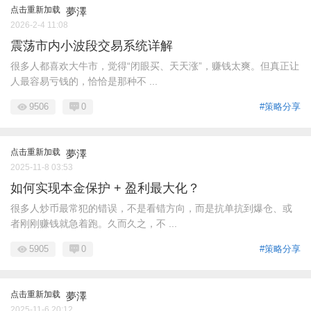
点击重新加载
夢澤
2026-2-4 11:08
震荡市内小波段交易系统详解
很多人都喜欢大牛市，觉得“闭眼买、天天涨”，赚钱太爽。但真正让
人最容易亏钱的，恰恰是那种不 ...
9506
0
#策略分享
点击重新加载
夢澤
2025-11-8 03:53
如何实现本金保护 + 盈利最大化？
很多人炒币最常犯的错误，不是看错方向，而是抗单抗到爆仓、或
者刚刚赚钱就急着跑。久而久之，不 ...
5905
0
#策略分享
点击重新加载
夢澤
2025-11-6 20:12