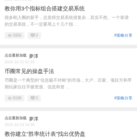
教你用3个指标组合搭建交易系统
很多刚入圈的新手，总觉得交易系统很复杂，其实不然。一个靠谱
的交易系统，不一定要用上十几个指 ...
5956
0
#策略分享
点击重新加载
夢澤
2025-10-21 02:35
币圈常见的操盘手法
币圈是一个典型的“信息极不对称”的市场，大户、庄家、项目方和早
期玩家往往手握资源、信息和资 ...
9188
0
#策略分享
点击重新加载
夢澤
2025-10-19 18:39
教你建立“胜率统计表”找出优势盘