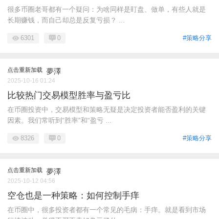
很多币圈老哥都有一个疑问：为啥同样是盯盘、做单，有些人就是
长期赚钱，而自己却总是反复亏损？ ...
6301
0
#策略分享
点击重新加载
夢澤
2025-10-16 01:24
比较热门交易模型胜率与盈亏比
在币圈投资中，交易模型和策略无疑是决定投资者能否盈利的关键
因素。我们常听到“胜率”和“盈亏 ...
8326
0
#策略分享
点击重新加载
夢澤
2025-10-12 04:56
空仓也是一种策略：如何控制手痒
在币圈中，很多投资者都有一个常见的毛病：手痒。就是看到市场