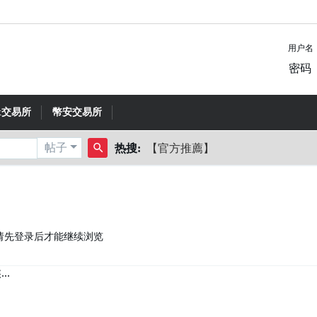
用户名
密码
rt交易所
幣安交易所
帖子
热搜:
【官方推薦】
搜
索
请先登录后才能继续浏览
..