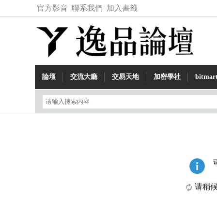
官方影音
聯系我們
加入書籤
論壇
交流大廳
交易天地
加密學社
bitma
请稍候.