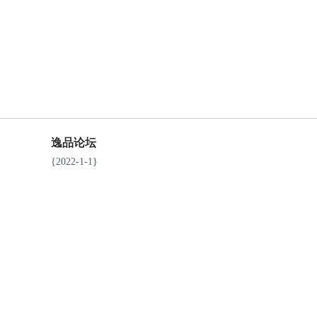
逸品论坛
{2022-1-1}