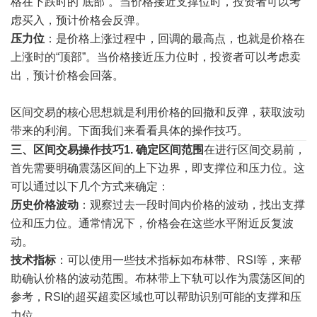
格在下跌时的“底部”。当价格接近支撑位时，投资者可以考
虑买入，预计价格会反弹。
压力位
：是价格上涨过程中，回调的最高点，也就是价格在
上涨时的“顶部”。当价格接近压力位时，投资者可以考虑卖
出，预计价格会回落。
区间交易的核心思想就是利用价格的回撤和反弹，获取波动
带来的利润。下面我们来看看具体的操作技巧。
三、区间交易操作技巧
1.
确定区间范围
在进行区间交易前，
首先需要明确震荡区间的上下边界，即支撑位和压力位。这
可以通过以下几个方式来确定：
历史价格波动
：观察过去一段时间内价格的波动，找出支撑
位和压力位。通常情况下，价格会在这些水平附近反复波
动。
技术指标
：可以使用一些技术指标如布林带、RSI等，来帮
助确认价格的波动范围。布林带上下轨可以作为震荡区间的
参考，RSI的超买超卖区域也可以帮助识别可能的支撑和压
力位。