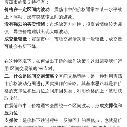
震荡市的常见特征有：
价格在一定区间内波动
：震荡市中的价格通常在某一水平线
上下浮动，没有突破该区间的迹象。
没有强烈的买卖情绪
：市场缺乏方向性，投资者情绪较为谨
慎，导致价格难以出现大幅波动。
成交量较低
：震荡市中，市场交易活跃度一般较低，成交量
可能会有所下降。
在这种环境下，如何做出正确的操作决策？这就需要我们运
用“区间交易策略”来应对。
二、什么是区间交易策略？
区间交易策略，是一种利用震荡
市价格波动范围进行买卖操作的策略。其基本思路就是在价
格的支撑位和压力位之间来回买卖，利用价格的上下波动获
取收益。
在震荡市中，价格通常会围绕一个区间波动，形成
支撑位
和
压力位
：
支撑位
：是价格下跌过程中，反弹回升的最低点，也就是价