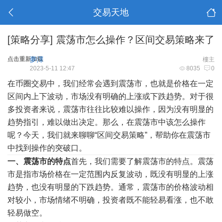
交易天地
[策略分享]
震荡市怎么操作？区间交易策略来了
点击重新加载
夢澤
樓主
2023-5-11 12:47
8035
0
在币圈交易中，我们经常会遇到震荡市，也就是价格在一定
区间内上下波动，市场没有明确的上涨或下跌趋势。对于很
多投资者来说，震荡市往往比较难以操作，因为没有明显的
趋势指引，难以做出决定。那么，在震荡市中该怎么操作
呢？今天，我们就来聊聊“区间交易策略”，帮助你在震荡市
中找到操作的突破口。
一、震荡市的特点
首先，我们需要了解震荡市的特点。震荡
市是指市场价格在一定范围内反复波动，既没有明显的上涨
趋势，也没有明显的下跌趋势。通常，震荡市的价格波动相
对较小，市场情绪不明确，投资者既不能轻易看涨，也不敢
轻易做空。