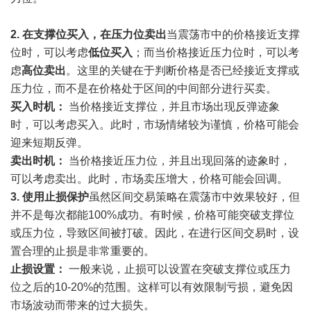
2.
在支撑位买入，在压力位卖出
当震荡市中的价格接近支撑
位时，可以考虑
低位买入
；而当价格接近压力位时，可以考
虑
高位卖出
。这里的关键在于判断价格是否已经接近支撑或
压力位，而不是在价格处于区间的中间部分进行买卖。
买入时机：
当价格接近支撑位，并且市场出现反弹迹象
时，可以考虑买入。此时，市场情绪较为谨慎，价格可能会
迎来短期反弹。
卖出时机：
当价格接近压力位，并且出现回落的迹象时，
可以考虑卖出。此时，市场卖压增大，价格可能会回调。
3.
使用止损保护
虽然区间交易策略在震荡市中效果较好，但
并不是每次都能100%成功。有时候，价格可能突破支撑位
或压力位，导致区间被打破。因此，在进行区间交易时，设
置合理的止损是非常重要的。
止损设置：
一般来说，止损可以设置在突破支撑位或压力
位之后的10-20%的范围。这样可以有效限制亏损，避免因
市场波动而带来的过大损失。