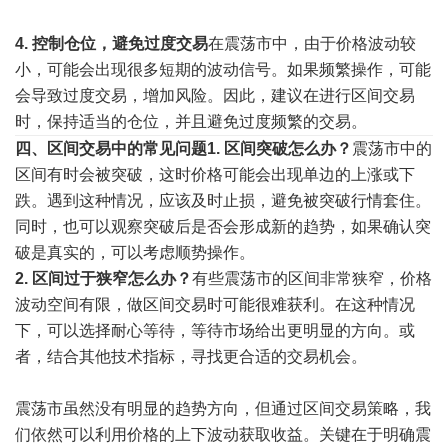
4.
控制仓位，避免过度交易
在震荡市中，由于价格波动较
小，可能会出现很多短期的波动信号。如果频繁操作，可能
会导致过度交易，增加风险。因此，建议在进行区间交易
时，保持适当的仓位，并且避免过度频繁的交易。
四、区间交易中的常见问题
1.
区间突破怎么办？
震荡市中的
区间有时会被突破，这时价格可能会出现单边的上涨或下
跌。遇到这种情况，应该及时止损，避免被突破行情套住。
同时，也可以观察突破后是否会形成新的趋势，如果确认突
破是真实的，可以考虑顺势操作。
2.
区间过于狭窄怎么办？
有些震荡市的区间非常狭窄，价格
波动空间有限，做区间交易时可能很难获利。在这种情况
下，可以选择耐心等待，等待市场给出更明显的方向。或
者，结合其他技术指标，寻找更合适的交易机会。
震荡市虽然没有明显的趋势方向，但通过区间交易策略，我
们依然可以利用价格的上下波动获取收益。关键在于明确震