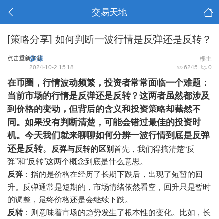
交易天地
[策略分享]
如何判断一波行情是反弹还是反转？
点击重新加载
夢澤
樓主
2024-10-2 15:18
6245
0
在币圈，行情波动频繁，投资者常常面临一个难题：
当前市场的行情是反弹还是反转？这两者虽然都涉及
到价格的变动，但背后的含义和投资策略却截然不
同。如果没有判断清楚，可能会错过最佳的投资时
机。今天我们就来聊聊如何分辨一波行情到底是反弹
还是反转。
反弹与反转的区别
首先，我们得搞清楚“反
弹”和“反转”这两个概念到底是什么意思。
反弹
：指的是价格在经历了长期下跌后，出现了短暂的回
升。反弹通常是短期的，市场情绪依然看空，回升只是暂时
的调整，最终价格还是会继续下跌。
反转
：则意味着市场的趋势发生了根本性的变化。比如，长