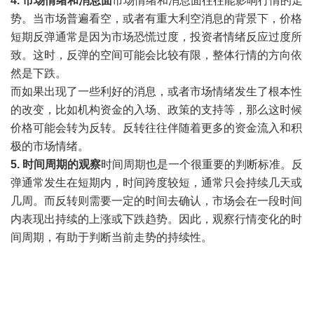
4. 市场情绪和消息面
市场情绪和消息面往往能影响行情的走
势。当市场普遍看空，或者有重大利空消息的背景下，价格
短期反弹通常是因为市场恐慌过度，投资者情绪反应过度所
致。这时，反弹的空间可能会比较有限，整体行情的方向依
然是下跌。
而如果出现了一些利好的消息，或者市场情绪发生了根本性
的改变，比如机构资金的入场、政策的支持等，那么这时候
价格可能会转为反转。反转往往伴随着更多的资金流入和积
极的市场情绪。
5. 时间周期的观察
时间周期也是一个很重要的判断标准。反
弹通常发生在短期内，时间跨度较短，通常只会持续几天或
几周。而反转则需要一定的时间去确认，市场会在一段时间
内表现出持续的上涨或下跌趋势。因此，观察行情变化的时
间周期，有助于判断当前走势的持续性。