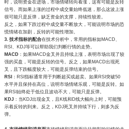
时，说明资金在进场，市场情绪转向看涨，这有可能是反转
信号。而如果上涨的过程中成交量始终低迷，那么这波上涨
很可能只是反弹，缺乏资金的支撑，持续性较差。
反之，如果下跌过程中成交量不断放大，可能说明市场的恐
慌情绪在加剧，反转的可能性增加。
3. 技术指标的配合
在技术分析中，常用的指标如MACD、
RSI、KDJ等可以帮助我们判断行情的走势。
MACD
：如果MACD金叉并且持续上涨，表明市场出现了较
强的买盘，可能是反转的信号。反之，如果MACD出现死
叉，且下跌幅度较大，可能是反弹结束的信号。
RSI
：RSI指标通常用于判断超买或超卖。如果RSI突破50
水平并且保持在高位，说明市场情绪乐观，可能是反转。如
果RSI始终处于低位且波动不大，可能只是反弹。
KDJ
：当KDJ出现金叉，且K线和D线大幅向上时，可能预
示着反转的到来。反之，KDJ死叉并持续下行，则多为反
弹。