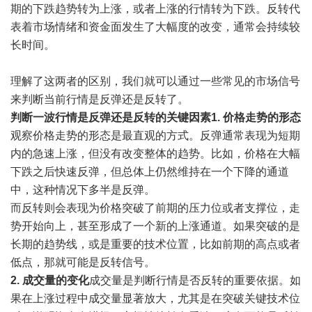
期的下跌趋势转为上涨，或者上涨的行情转为下跌。反转代
表着市场情绪和资金面发生了大幅度的改变，通常会持续较
长时间。
理解了这两者的区别，我们就可以通过一些常见的市场信号
来判断当前行情是反弹还是反转了。
判断一波行情是反弹还是反转的关键因素
1. 价格走势的形态
观察价格走势的形态是最直观的方式。反弹通常表现为短期
内的急速上涨，但没有改变整体的趋势。比如，价格在大幅
下跌之后快速反弹，但总体上仍然维持在一个下降的通道
中，这种情况下多半是反弹。
而反转则会表现为价格突破了前期的压力位或者支撑位，走
势开始向上，甚至形成了一个新的上涨通道。如果突破的是
长期的趋势线，或是重要的技术位置，比如前期的高点或者
低点，那就可能是反转信号。
2. 成交量的变化
成交量是判断行情是否反转的重要依据。如
果在上涨过程中成交量显著放大，尤其是在突破关键技术位